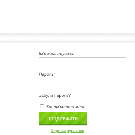
Ім'я користувача:
Пароль:
Забули пароль?
Запам'ятати мене
Зареєструватися