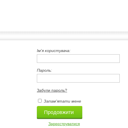
Ім'я користувача:
Пароль:
Забули пароль?
Запам'ятати мене
Зареєструватися